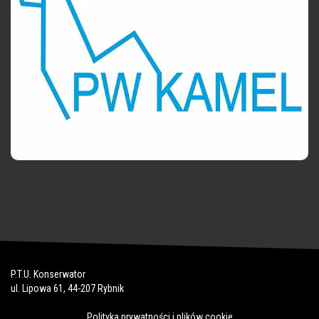
P.T.U. Konserwator
ul. Lipowa 61, 44-207 Rybnik
Polityka prywatności i plików cookie